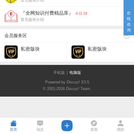
暂无版块介绍
『全网知识付费精品库』
在
今日 28
线
暂无版块介绍
咨
询
会员服务区
私密版块
私密版块
手机版
|
电脑版
Powered by Discuz!
X3.5
© 2001-2026
Discuz! Team
.
首页
动态
发现
我的