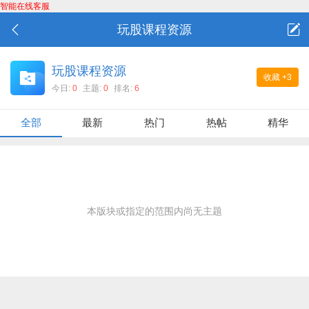
智能在线客服
玩股课程资源
玩股课程资源
收藏
+3
今日:
0
主题:
0
排名:
6
全部
最新
热门
热帖
精华
本版块或指定的范围内尚无主题