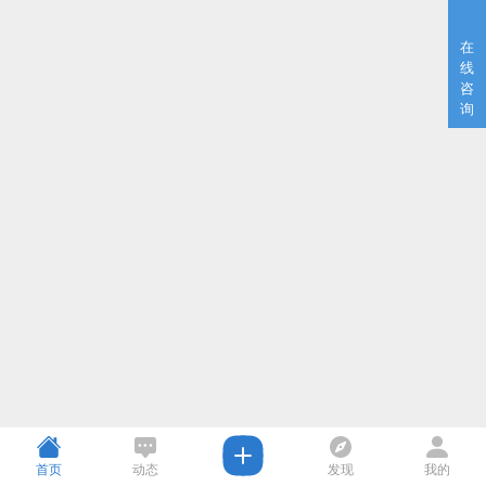
在
线
咨
询
首页
动态
发现
我的