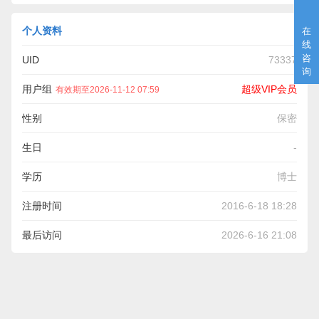
个人资料
在
线
咨
UID
73337
询
用户组
超级VIP会员
有效期至2026-11-12 07:59
性别
保密
生日
-
学历
博士
注册时间
2016-6-18 18:28
最后访问
2026-6-16 21:08